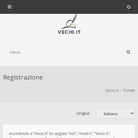
Registrazione
Vecio.it
Forum
Lingua:
Accedendo a “Vecio.it” (in seguito “noi”, “nostro”, “Vecio.it”,