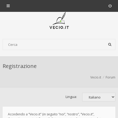
Registrazione
Vecio.it
Forum
Lingua:
Accedendo a “Vecio.it” (in seguito “noi”, “nostro”, “Vecio.it”,