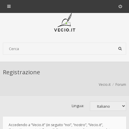
Registrazione
Vecio.it
Forum
Lingua:
Accedendo a “Vecio.it” (in seguito “noi”, “nostro”, “Vecio.it”,