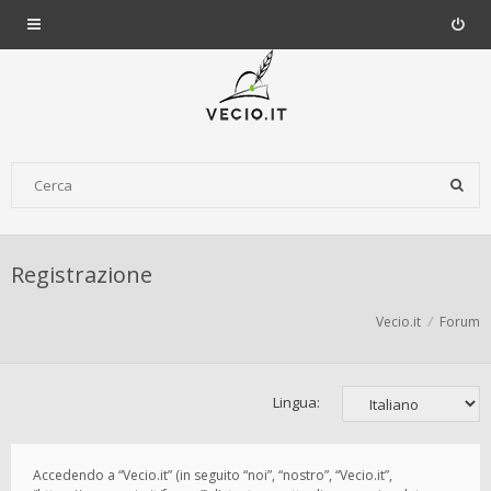
Registrazione
Vecio.it
Forum
Lingua:
Accedendo a “Vecio.it” (in seguito “noi”, “nostro”, “Vecio.it”,