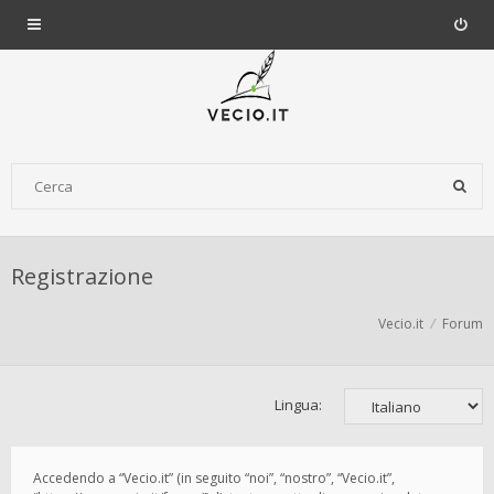
Registrazione
Vecio.it
Forum
Lingua:
Accedendo a “Vecio.it” (in seguito “noi”, “nostro”, “Vecio.it”,