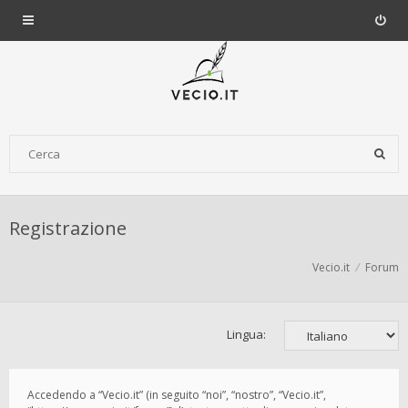
Registrazione
Vecio.it
Forum
Lingua:
Accedendo a “Vecio.it” (in seguito “noi”, “nostro”, “Vecio.it”,