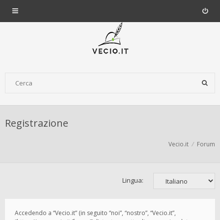
Registrazione
Vecio.it
Forum
Lingua:
Accedendo a “Vecio.it” (in seguito “noi”, “nostro”, “Vecio.it”,