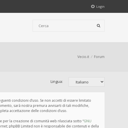
Login
Vecio.it
Forum
Lingua:
seguenti condizioni d’uso. Se non accetti di essere limitato
omento, sarà nostra premura avvisarti di tali modifiche,
pleta accettazione delle condizioni d’uso.
e per la creazione di comunità web rilasciata sotto “
GNU
nternet; phpBB Limited non è responsabile dei contenuti e della