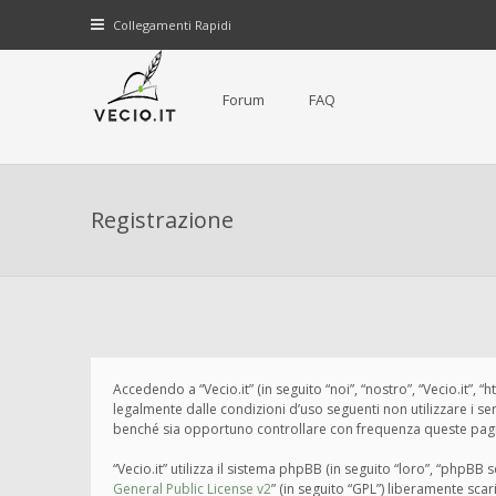
Collegamenti Rapidi
Forum
FAQ
Registrazione
Accedendo a “Vecio.it” (in seguito “noi”, “nostro”, “Vecio.it”, 
legalmente dalle condizioni d’uso seguenti non utilizzare i s
benché sia opportuno controllare con frequenza queste pagine 
“Vecio.it” utilizza il sistema phpBB (in seguito “loro”, “php
General Public License v2
” (in seguito “GPL”) liberamente sca