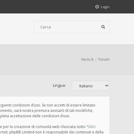
Login
Vecio.it
Forum
Lingua:
seguenti condizioni d’uso. Se non accetti di essere limitato
omento, sarà nostra premura avvisarti di tali modifiche,
pleta accettazione delle condizioni d’uso.
e per la creazione di comunità web rilasciata sotto “
GNU
nternet; phpBB Limited non è responsabile dei contenuti e della