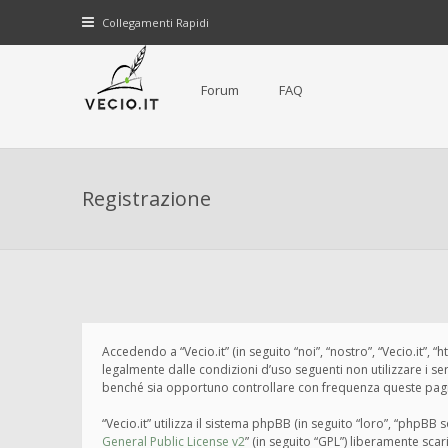
Collegamenti Rapidi
Forum
FAQ
Registrazione
Accedendo a “Vecio.it” (in seguito “noi”, “nostro”, “Vecio.it”, 
legalmente dalle condizioni d’uso seguenti non utilizzare i s
benché sia opportuno controllare con frequenza queste pagine 
“Vecio.it” utilizza il sistema phpBB (in seguito “loro”, “php
General Public License v2
” (in seguito “GPL”) liberamente sca