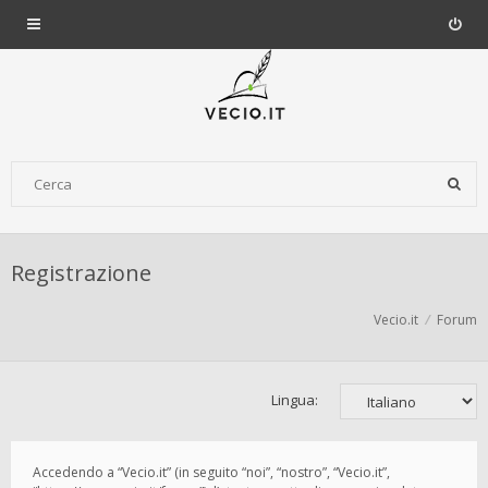
Registrazione
Vecio.it
Forum
Lingua:
Accedendo a “Vecio.it” (in seguito “noi”, “nostro”, “Vecio.it”,