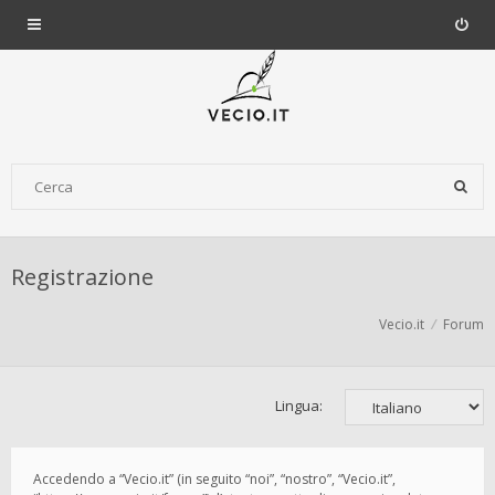
Registrazione
Vecio.it
Forum
Lingua:
Accedendo a “Vecio.it” (in seguito “noi”, “nostro”, “Vecio.it”,