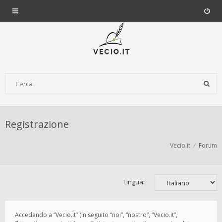
Registrazione
Vecio.it
Forum
Lingua:
Accedendo a “Vecio.it” (in seguito “noi”, “nostro”, “Vecio.it”,