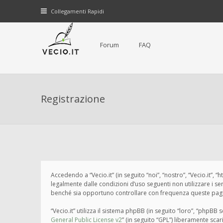
Collegamenti Rapidi
Forum
FAQ
Registrazione
Accedendo a “Vecio.it” (in seguito “noi”, “nostro”, “Vecio.it”, 
legalmente dalle condizioni d’uso seguenti non utilizzare i s
benché sia opportuno controllare con frequenza queste pagine 
“Vecio.it” utilizza il sistema phpBB (in seguito “loro”, “php
General Public License v2
” (in seguito “GPL”) liberamente sca