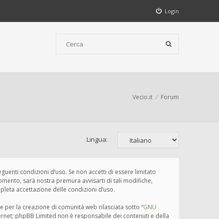
Login
Vecio.it
Forum
Lingua:
seguenti condizioni d’uso. Se non accetti di essere limitato
omento, sarà nostra premura avvisarti di tali modifiche,
pleta accettazione delle condizioni d’uso.
e per la creazione di comunità web rilasciata sotto “
GNU
nternet; phpBB Limited non è responsabile dei contenuti e della