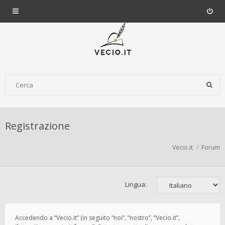
Registrazione
Vecio.it
Forum
Lingua:
Accedendo a “Vecio.it” (in seguito “noi”, “nostro”, “Vecio.it”,