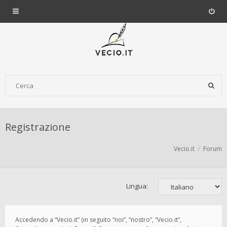
Registrazione
Vecio.it
Forum
Lingua:
Accedendo a “Vecio.it” (in seguito “noi”, “nostro”, “Vecio.it”,