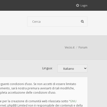
Login
Vecio.it
Forum
Lingua:
seguenti condizioni d’uso. Se non accetti di essere limitato
omento, sarà nostra premura avvisarti di tali modifiche,
pleta accettazione delle condizioni d’uso.
e per la creazione di comunità web rilasciata sotto “
GNU
nternet; phpBB Limited non è responsabile dei contenuti e della