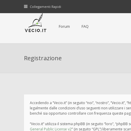
Collegamenti Rapidi
Forum
FAQ
Registrazione
Accedendo a “Vecio.it” (in seguito “noi”, “nostro”, “Vecio.it”, 
legalmente dalle condizioni d’uso seguenti non utilizzare i s
benché sia opportuno controllare con frequenza queste pagine 
“Vecio.it” utilizza il sistema phpBB (in seguito “loro”, “php
General Public License v2
” (in seguito “GPL”) liberamente sca