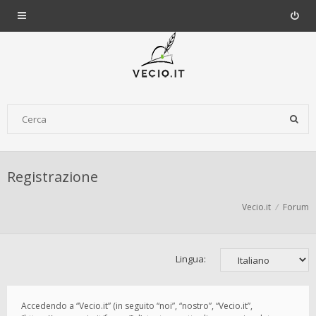
Registrazione
Vecio.it
Forum
Lingua:
Accedendo a “Vecio.it” (in seguito “noi”, “nostro”, “Vecio.it”,