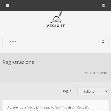
Registrazione
Vecio.it
Forum
Lingua:
Accedendo a “Vecio.it” (in seguito “noi”, “nostro”, “Vecio.it”,