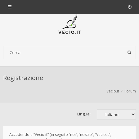
Registrazione
Vecio.it
Forum
Lingua:
Accedendo a “Vecio.it” (in seguito “noi”, “nostro”, “Vecio.it”,