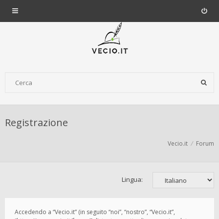
Registrazione
Vecio.it
Forum
Lingua:
Accedendo a “Vecio.it” (in seguito “noi”, “nostro”, “Vecio.it”,