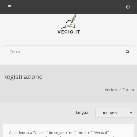
Registrazione
Vecio.it
Forum
Lingua:
Accedendo a “Vecio.it” (in seguito “noi”, “nostro”, “Vecio.it”,