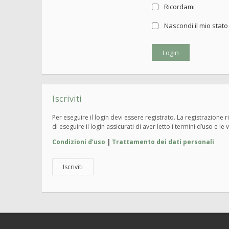
Ricordami
Nascondi il mio stat
Iscriviti
Per eseguire il login devi essere registrato. La registrazione
di eseguire il login assicurati di aver letto i termini d’uso e le 
Condizioni d’uso
|
Trattamento dei dati personali
Iscriviti