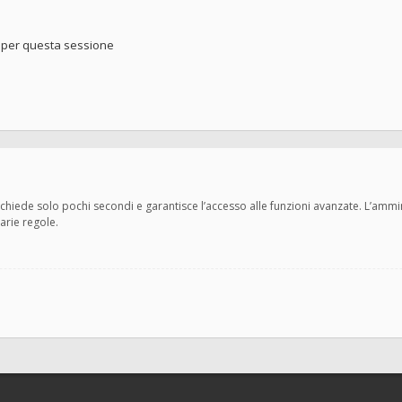
o per questa sessione
 richiede solo pochi secondi e garantisce l’accesso alle funzioni avanzate. L’amm
varie regole.