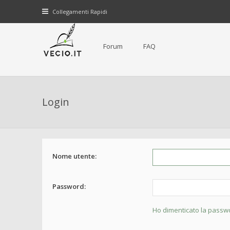
Collegamenti Rapidi
Forum
FAQ
Login
Nome utente:
Password:
Ho dimenticato la passw