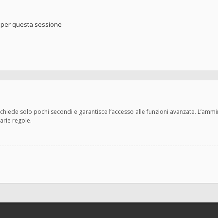
o per questa sessione
 richiede solo pochi secondi e garantisce l’accesso alle funzioni avanzate. L’amm
varie regole.