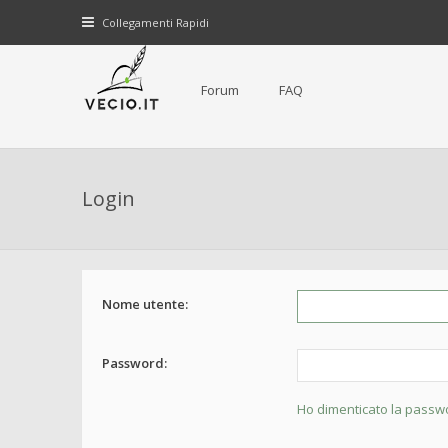
Collegamenti Rapidi
Forum
FAQ
Login
Nome utente:
Password:
Ho dimenticato la passw