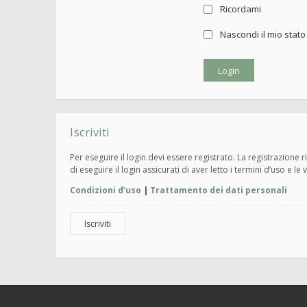
Ricordami
Nascondi il mio stat
Iscriviti
Per eseguire il login devi essere registrato. La registrazione
di eseguire il login assicurati di aver letto i termini d’uso e le 
Condizioni d’uso
|
Trattamento dei dati personali
Iscriviti