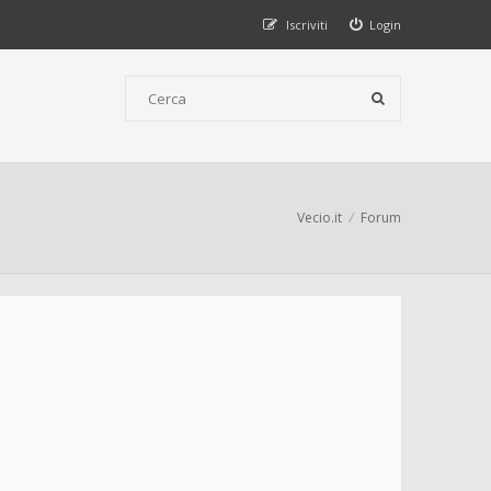
Iscriviti
Login
Vecio.it
Forum