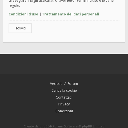
di eseguire il login assicurati di aver letto i termini d’uso e le varie
regole.
Condizioni d’uso
|
Trattamento dei dati personali
Iscriviti
Vecio.it
Forum
Cancella cookie
Contattaci
Privacy
Condizioni
Creato da
phpBB
® Forum Software © phpBB Limited