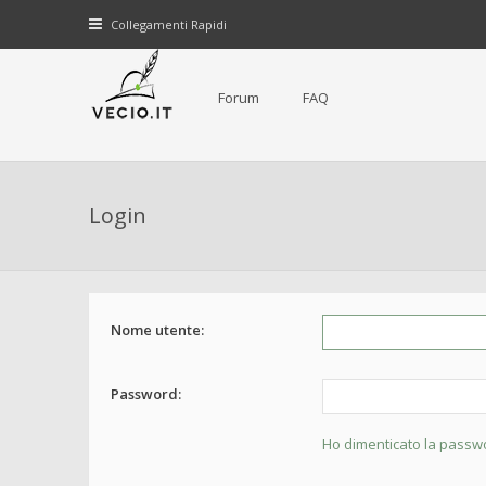
Collegamenti Rapidi
Forum
FAQ
Login
Nome utente:
Password:
Ho dimenticato la passw