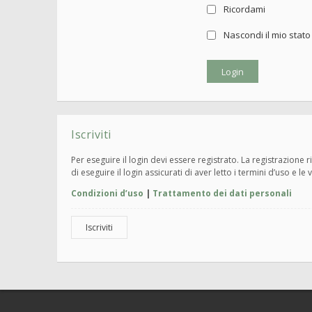
Ricordami
Nascondi il mio stat
Iscriviti
Per eseguire il login devi essere registrato. La registrazione
di eseguire il login assicurati di aver letto i termini d’uso e le 
Condizioni d’uso
|
Trattamento dei dati personali
Iscriviti