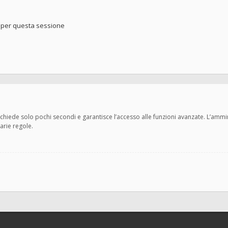
o per questa sessione
 richiede solo pochi secondi e garantisce l’accesso alle funzioni avanzate. L’amm
varie regole.