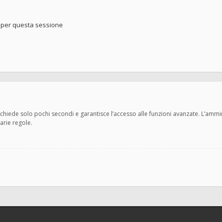
o per questa sessione
 richiede solo pochi secondi e garantisce l’accesso alle funzioni avanzate. L’amm
varie regole.