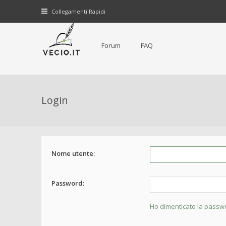
Collegamenti Rapidi
Forum
FAQ
Login
Nome utente:
Password:
Ho dimenticato la passw