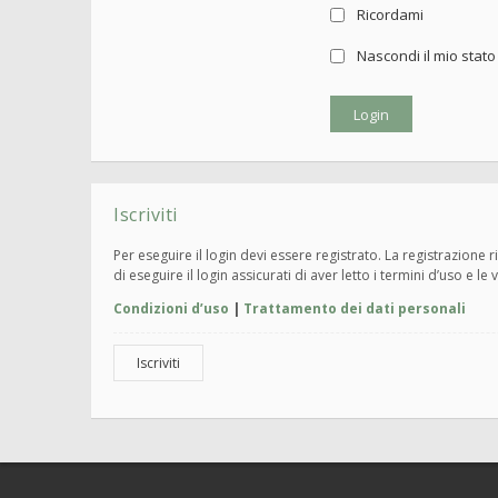
Ricordami
Nascondi il mio stat
Iscriviti
Per eseguire il login devi essere registrato. La registrazione
di eseguire il login assicurati di aver letto i termini d’uso e le 
Condizioni d’uso
|
Trattamento dei dati personali
Iscriviti