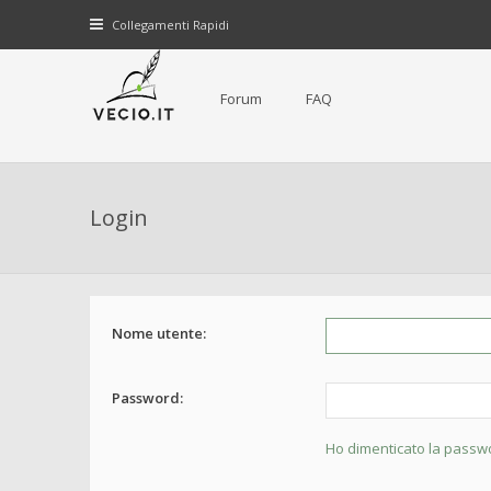
Collegamenti Rapidi
Forum
FAQ
Login
Nome utente:
Password:
Ho dimenticato la passw