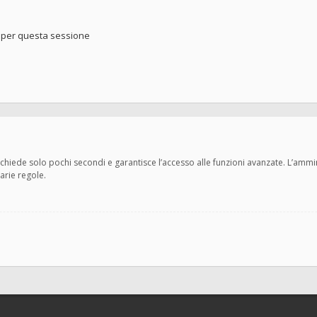
o per questa sessione
 richiede solo pochi secondi e garantisce l’accesso alle funzioni avanzate. L’amm
varie regole.