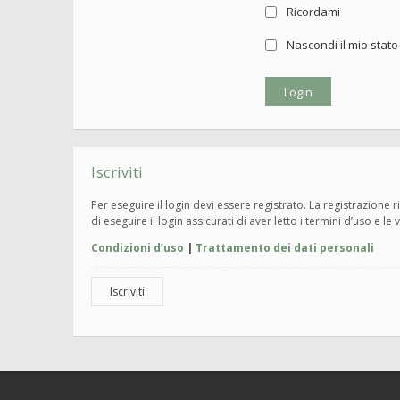
Ricordami
Nascondi il mio stat
Iscriviti
Per eseguire il login devi essere registrato. La registrazione
di eseguire il login assicurati di aver letto i termini d’uso e le 
Condizioni d’uso
|
Trattamento dei dati personali
Iscriviti