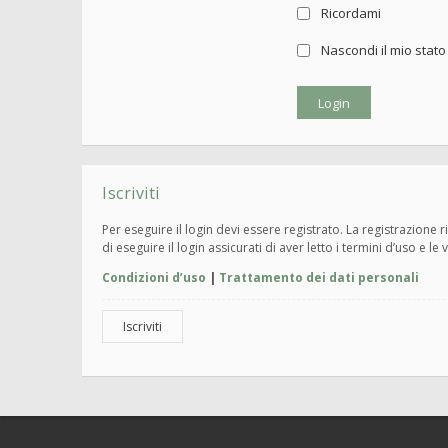
Ricordami
Nascondi il mio stat
Iscriviti
Per eseguire il login devi essere registrato. La registrazione
di eseguire il login assicurati di aver letto i termini d’uso e le 
Condizioni d’uso
|
Trattamento dei dati personali
Iscriviti