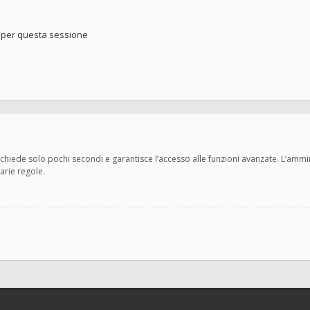
o per questa sessione
 richiede solo pochi secondi e garantisce l’accesso alle funzioni avanzate. L’amm
varie regole.