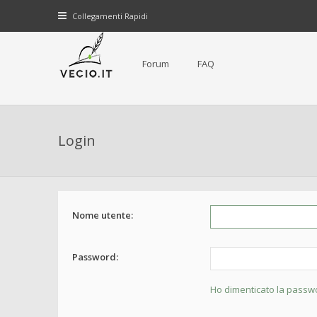
Collegamenti Rapidi
Forum
FAQ
Login
Nome utente:
Password:
Ho dimenticato la passw