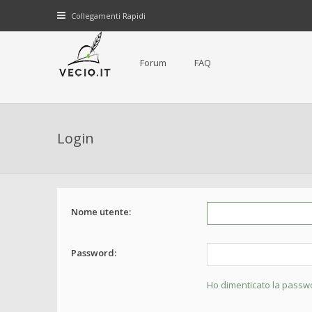
Collegamenti Rapidi
Forum
FAQ
Login
Nome utente:
Password:
Ho dimenticato la passw