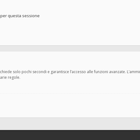
o per questa sessione
 richiede solo pochi secondi e garantisce l’accesso alle funzioni avanzate. L’amm
varie regole.