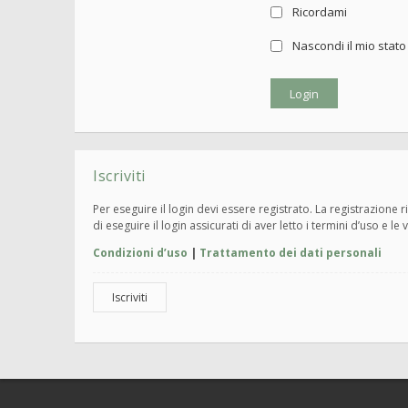
Ricordami
Nascondi il mio stat
Iscriviti
Per eseguire il login devi essere registrato. La registrazione
di eseguire il login assicurati di aver letto i termini d’uso e le 
Condizioni d’uso
|
Trattamento dei dati personali
Iscriviti