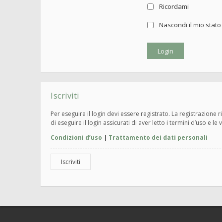
Ricordami
Nascondi il mio stat
Iscriviti
Per eseguire il login devi essere registrato. La registrazione
di eseguire il login assicurati di aver letto i termini d’uso e le 
Condizioni d’uso
|
Trattamento dei dati personali
Iscriviti