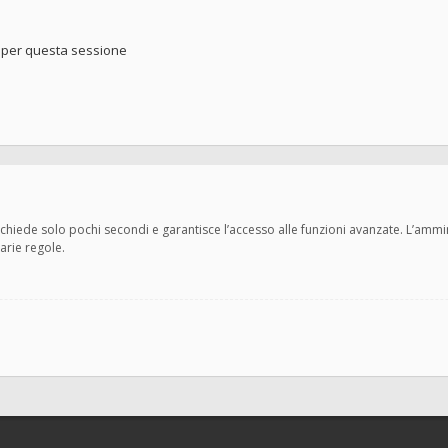
o per questa sessione
 richiede solo pochi secondi e garantisce l’accesso alle funzioni avanzate. L’amm
varie regole.