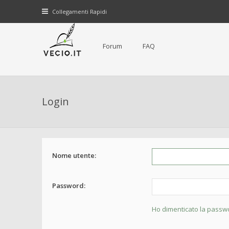
Collegamenti Rapidi
Forum
FAQ
Login
Nome utente:
Password:
Ho dimenticato la passw