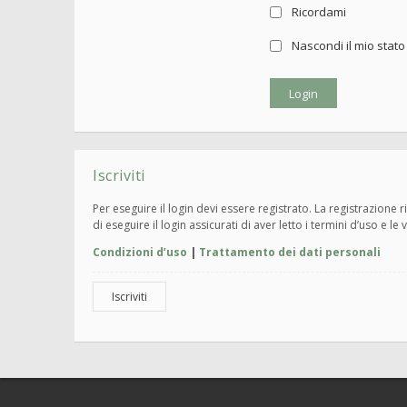
Ricordami
Nascondi il mio stat
Iscriviti
Per eseguire il login devi essere registrato. La registrazione
di eseguire il login assicurati di aver letto i termini d’uso e le 
Condizioni d’uso
|
Trattamento dei dati personali
Iscriviti