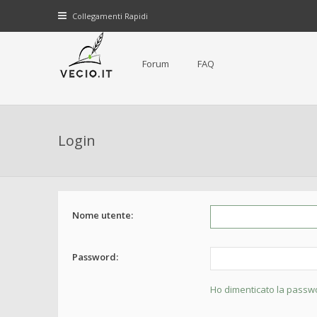
Collegamenti Rapidi
Forum
FAQ
Login
Nome utente:
Password:
Ho dimenticato la passw