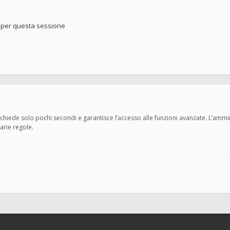
o per questa sessione
 richiede solo pochi secondi e garantisce l’accesso alle funzioni avanzate. L’amm
varie regole.