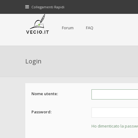
Collegamenti Rapidi
Forum
FAQ
Login
Nome utente:
Password:
Ho dimenticato la passw