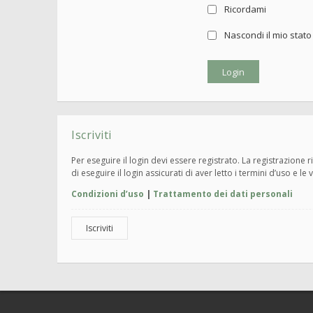
Ricordami
Nascondi il mio stat
Iscriviti
Per eseguire il login devi essere registrato. La registrazione
di eseguire il login assicurati di aver letto i termini d’uso e le 
Condizioni d’uso
|
Trattamento dei dati personali
Iscriviti