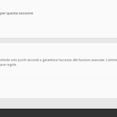
o per questa sessione
 richiede solo pochi secondi e garantisce l’accesso alle funzioni avanzate. L’amm
varie regole.