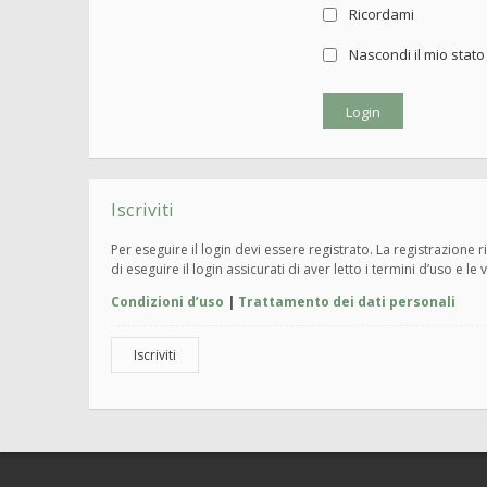
Ricordami
Nascondi il mio stat
Iscriviti
Per eseguire il login devi essere registrato. La registrazione
di eseguire il login assicurati di aver letto i termini d’uso e le 
Condizioni d’uso
|
Trattamento dei dati personali
Iscriviti