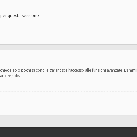
o per questa sessione
 richiede solo pochi secondi e garantisce l’accesso alle funzioni avanzate. L’amm
varie regole.