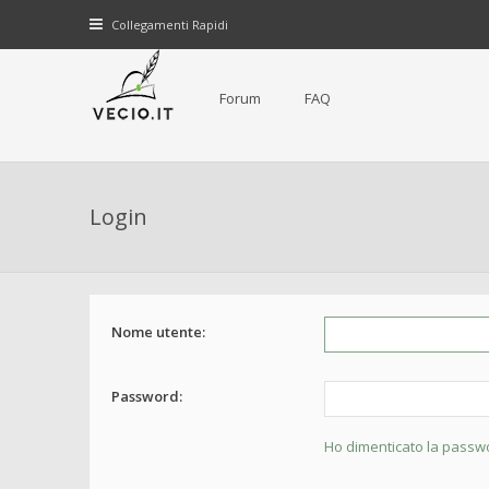
Collegamenti Rapidi
Forum
FAQ
Login
Nome utente:
Password:
Ho dimenticato la passw