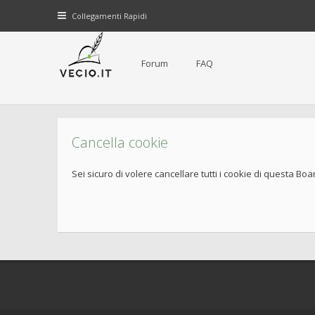
Collegamenti Rapidi
Forum
FAQ
Cancella cookie
Sei sicuro di volere cancellare tutti i cookie di questa Boa