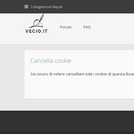
Collegamenti Rapidi
Forum
FAQ
Cancella cookie
Sei sicuro di volere cancellare tutti i cookie di questa Boa