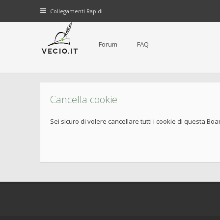
Collegamenti Rapidi
Forum
FAQ
Cancella cookie
Sei sicuro di volere cancellare tutti i cookie di questa Boa