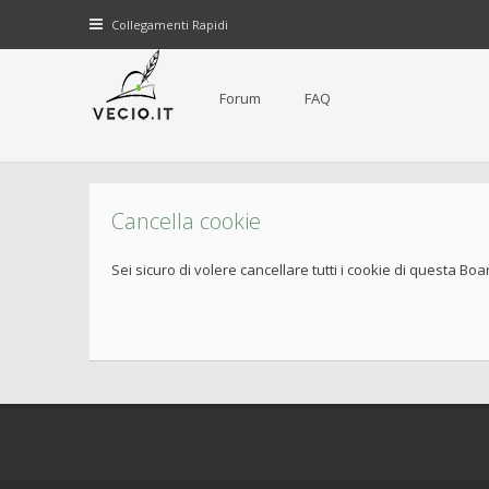
Collegamenti Rapidi
Forum
FAQ
Cancella cookie
Sei sicuro di volere cancellare tutti i cookie di questa Boa