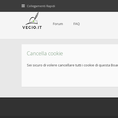
Collegamenti Rapidi
Forum
FAQ
Cancella cookie
Sei sicuro di volere cancellare tutti i cookie di questa Boa