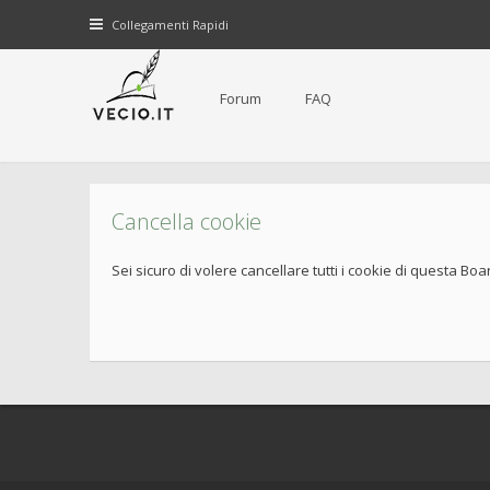
Collegamenti Rapidi
Forum
FAQ
Cancella cookie
Sei sicuro di volere cancellare tutti i cookie di questa Boa