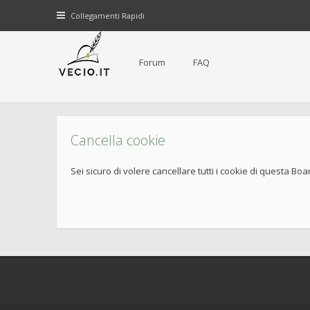
Collegamenti Rapidi
Forum
FAQ
Cancella cookie
Sei sicuro di volere cancellare tutti i cookie di questa Boa