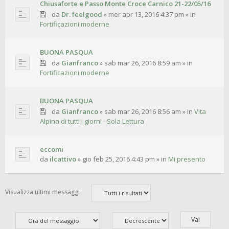
Chiusaforte e Passo Monte Croce Carnico 21-22/05/16
da
Dr. feelgood
»
mer apr 13, 2016 4:37 pm
» in
Fortificazioni moderne
BUONA PASQUA
da
Gianfranco
»
sab mar 26, 2016 8:59 am
» in
Fortificazioni moderne
BUONA PASQUA
da
Gianfranco
»
sab mar 26, 2016 8:56 am
» in
Vita
Alpina di tutti i giorni - Sola Lettura
eccomi
da
ilcattivo
»
gio feb 25, 2016 4:43 pm
» in
Mi presento
Visualizza ultimi messaggi