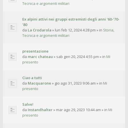
Tecnica e argomenti militari
Ex alpini attivi nei gruppi estremisti degli anni '60-'70-
'80
da
La Crodarola
»
lun feb 12, 2024 4:28 pm
» in
Storia,
Tecnica e argomenti militari
presentazione
da
marc chateau
»
sab gen 20, 2024 4:55 pm
» in
Mi
presento
Ciao a tutti
da
Macquarone
»
gio ago 31, 2023 9:06 am
» in
Mi
presento
Salve!
da
Instandhalter
»
mar ago 29, 2023 10:44 am
» in
Mi
presento