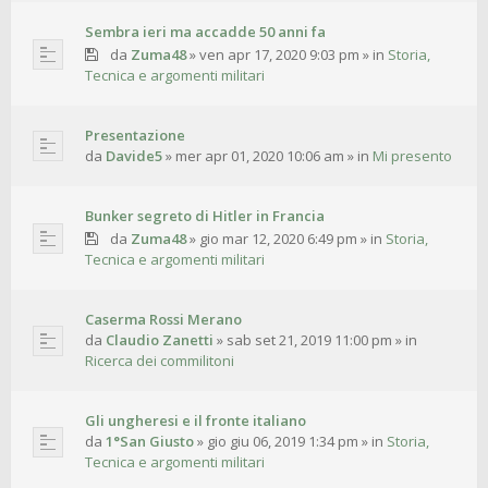
Sembra ieri ma accadde 50 anni fa
da
Zuma48
»
ven apr 17, 2020 9:03 pm
» in
Storia,
Tecnica e argomenti militari
Presentazione
da
Davide5
»
mer apr 01, 2020 10:06 am
» in
Mi presento
Bunker segreto di Hitler in Francia
da
Zuma48
»
gio mar 12, 2020 6:49 pm
» in
Storia,
Tecnica e argomenti militari
Caserma Rossi Merano
da
Claudio Zanetti
»
sab set 21, 2019 11:00 pm
» in
Ricerca dei commilitoni
Gli ungheresi e il fronte italiano
da
1°San Giusto
»
gio giu 06, 2019 1:34 pm
» in
Storia,
Tecnica e argomenti militari