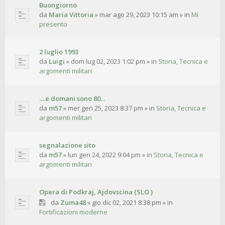
Buongiorno
da
Maria Vittoria
»
mar ago 29, 2023 10:15 am
» in
Mi
presento
2 luglio 1993
da
Luigi
»
dom lug 02, 2023 1:02 pm
» in
Storia, Tecnica e
argomenti militari
....e domani sono 80...
da
m57
»
mer gen 25, 2023 8:37 pm
» in
Storia, Tecnica e
argomenti militari
segnalazione sito
da
m57
»
lun gen 24, 2022 9:04 pm
» in
Storia, Tecnica e
argomenti militari
Opera di Podkraj, Ajdovscina (SLO )
da
Zuma48
»
gio dic 02, 2021 8:38 pm
» in
Fortificazioni moderne