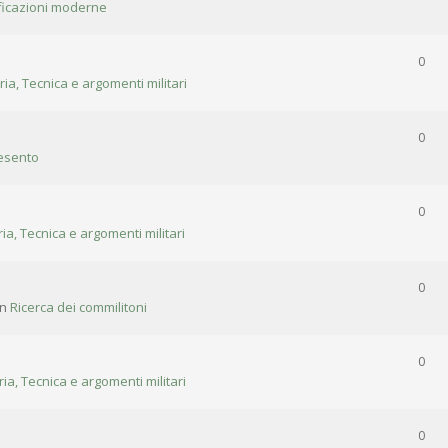
ificazioni moderne
0
ria, Tecnica e argomenti militari
0
esento
0
ria, Tecnica e argomenti militari
0
in
Ricerca dei commilitoni
0
ria, Tecnica e argomenti militari
0