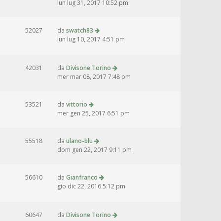
lun lug 31, 2017 10:52 pm
52027
da
swatch83
lun lug 10, 2017 4:51 pm
42031
da
Divisone Torino
mer mar 08, 2017 7:48 pm
53521
da
vittorio
mer gen 25, 2017 6:51 pm
55518
da
ulano-blu
dom gen 22, 2017 9:11 pm
56610
da
Gianfranco
gio dic 22, 2016 5:12 pm
60647
da
Divisone Torino