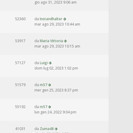
gio ago 31, 2023 9:06 am
52360
da
Instandhalter
mar ago 29, 2023 10:44 am
53917
da
Maria Vittoria
mar ago 29, 2023 10:15 am
57127
da
Luigi
dom lug 02, 2023 1:02 pm
51579
da
m57
mer gen 25, 2023 8:37 pm
55192
da
m57
lun gen 24, 2022 9:04 pm
41031
da
Zuma48