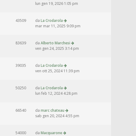
lun gen 19, 2026 1:05 pm
43509
da
La Crodarola
mar mar 11, 2025 9:09 pm
83639
da
Alberto Marchesi
ven gen 24, 2025 3:14 pm
39035
da
La Crodarola
ven ott 25, 2024 11:39 pm
50250
da
La Crodarola
lun feb 12, 2024 4:28 pm
66540
da
marc chateau
sab gen 20, 2024 4:55 pm
54000
da
Macquarone