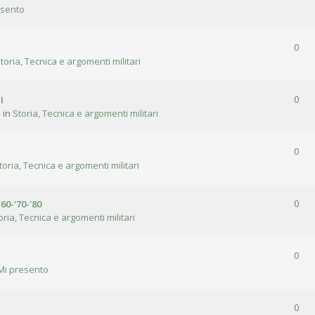
esento
0
toria, Tecnica e argomenti militari
I
0
 in
Storia, Tecnica e argomenti militari
0
toria, Tecnica e argomenti militari
'60-'70-'80
0
oria, Tecnica e argomenti militari
0
Mi presento
0