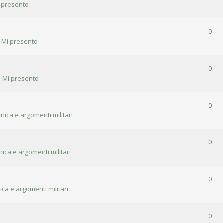
 presento
0
n
Mi presento
0
n
Mi presento
0
cnica e argomenti militari
0
nica e argomenti militari
0
ica e argomenti militari
0