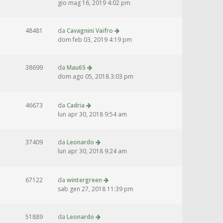
gio mag 16, 2019 4:02 pm
48481
da
Cavagnini Vaifro
dom feb 03, 2019 4:19 pm
38699
da
Mau65
dom ago 05, 2018 3:03 pm
46673
da
Cadria
lun apr 30, 2018 9:54 am
37409
da
Leonardo
lun apr 30, 2018 9:24 am
67122
da
wintergreen
sab gen 27, 2018 11:39 pm
51889
da
Leonardo