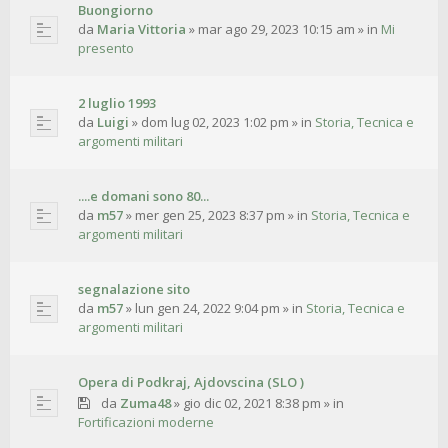
Buongiorno
da
Maria Vittoria
»
mar ago 29, 2023 10:15 am
» in
Mi
presento
2 luglio 1993
da
Luigi
»
dom lug 02, 2023 1:02 pm
» in
Storia, Tecnica e
argomenti militari
....e domani sono 80...
da
m57
»
mer gen 25, 2023 8:37 pm
» in
Storia, Tecnica e
argomenti militari
segnalazione sito
da
m57
»
lun gen 24, 2022 9:04 pm
» in
Storia, Tecnica e
argomenti militari
Opera di Podkraj, Ajdovscina (SLO )
da
Zuma48
»
gio dic 02, 2021 8:38 pm
» in
Fortificazioni moderne