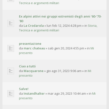
Tecnica e argomenti militari
Ex alpini attivi nei gruppi estremisti degli anni '60-'70-
'80
da
La Crodarola
»
lun feb 12, 2024 4:28 pm
» in
Storia,
Tecnica e argomenti militari
presentazione
da
marc chateau
»
sab gen 20, 2024 4:55 pm
» in
Mi
presento
Ciao a tutti
da
Macquarone
»
gio ago 31, 2023 9:06 am
» in
Mi
presento
Salve!
da
Instandhalter
»
mar ago 29, 2023 10:44 am
» in
Mi
presento