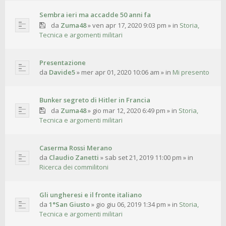
Sembra ieri ma accadde 50 anni fa
da
Zuma48
»
ven apr 17, 2020 9:03 pm
» in
Storia,
Tecnica e argomenti militari
Presentazione
da
Davide5
»
mer apr 01, 2020 10:06 am
» in
Mi presento
Bunker segreto di Hitler in Francia
da
Zuma48
»
gio mar 12, 2020 6:49 pm
» in
Storia,
Tecnica e argomenti militari
Caserma Rossi Merano
da
Claudio Zanetti
»
sab set 21, 2019 11:00 pm
» in
Ricerca dei commilitoni
Gli ungheresi e il fronte italiano
da
1°San Giusto
»
gio giu 06, 2019 1:34 pm
» in
Storia,
Tecnica e argomenti militari