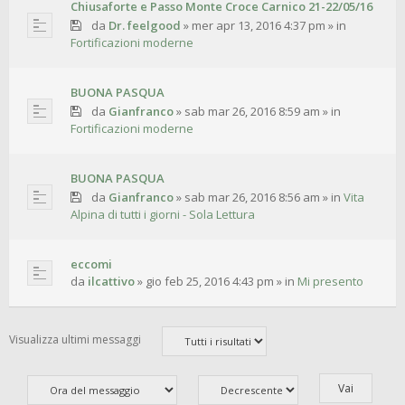
Chiusaforte e Passo Monte Croce Carnico 21-22/05/16
da
Dr. feelgood
»
mer apr 13, 2016 4:37 pm
» in
Fortificazioni moderne
BUONA PASQUA
da
Gianfranco
»
sab mar 26, 2016 8:59 am
» in
Fortificazioni moderne
BUONA PASQUA
da
Gianfranco
»
sab mar 26, 2016 8:56 am
» in
Vita
Alpina di tutti i giorni - Sola Lettura
eccomi
da
ilcattivo
»
gio feb 25, 2016 4:43 pm
» in
Mi presento
Visualizza ultimi messaggi