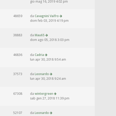
gio mag 16, 2019 4:02 pm
48659
da
Cavagnini Vaifro
dom feb 03, 2019 4:19 pm
38883
da
Mau65
dom ago 05, 2018 3:03 pm
46836
da
Cadria
lun apr 30, 2018 9:54 am
37573
da
Leonardo
lun apr 30, 2018 9:24 am
67308
da
wintergreen
sab gen 27, 2018 11:39 pm
52107
da
Leonardo