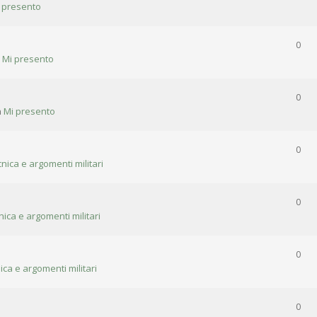
 presento
0
n
Mi presento
0
n
Mi presento
0
cnica e argomenti militari
0
nica e argomenti militari
0
ica e argomenti militari
0