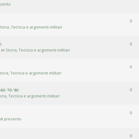
esento
0
toria, Tecnica e argomenti militari
I
0
 in
Storia, Tecnica e argomenti militari
0
toria, Tecnica e argomenti militari
'60-'70-'80
0
oria, Tecnica e argomenti militari
0
Mi presento
0