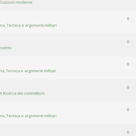
ificazioni moderne
0
ria, Tecnica e argomenti militari
0
esento
0
ria, Tecnica e argomenti militari
0
in
Ricerca dei commilitoni
0
ria, Tecnica e argomenti militari
0