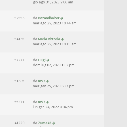
gio ago 31, 2023 9:06 am
52556
da
Instandhalter
mar ago 29, 2023 10:44 am
54165
da
Maria Vittoria
mar ago 29, 2023 10:15 am
57277
da
Luigi
dom lug 02, 2023 1:02 pm
51805
da
m57
mer gen 25, 2023 8:37 pm
55371
da
m57
lun gen 24, 2022 9:04 pm
41220
da
Zuma48