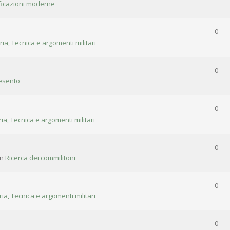
ificazioni moderne
0
ria, Tecnica e argomenti militari
0
esento
0
ria, Tecnica e argomenti militari
0
in
Ricerca dei commilitoni
0
ria, Tecnica e argomenti militari
0