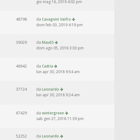
gio mag 16, 2019 4:02 pm
48798
da
Cavagnini Vaifro
dom feb 03, 2019 4:19 pm
39029
da
Mau65
dom ago 05, 2018 3:03 pm
46942
da
Cadria
lun apr 30, 2018 9:54 am
37724
da
Leonardo
lun apr 30, 2018 9:24 am
67429
da
wintergreen
sab gen 27, 2018 11:39 pm
52252
da
Leonardo