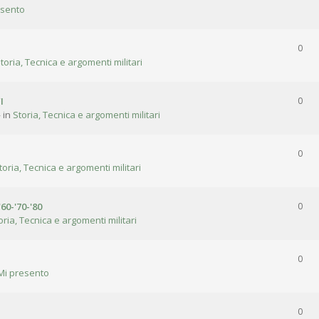
esento
0
toria, Tecnica e argomenti militari
I
0
 in
Storia, Tecnica e argomenti militari
0
toria, Tecnica e argomenti militari
'60-'70-'80
0
oria, Tecnica e argomenti militari
0
Mi presento
0