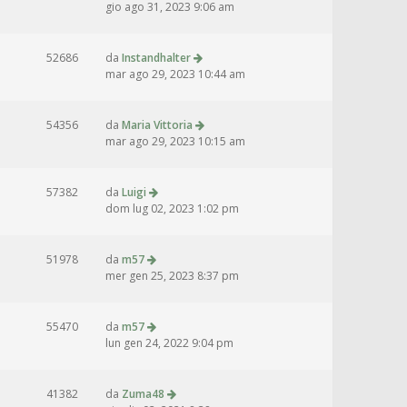
gio ago 31, 2023 9:06 am
52686
da
Instandhalter
mar ago 29, 2023 10:44 am
54356
da
Maria Vittoria
mar ago 29, 2023 10:15 am
57382
da
Luigi
dom lug 02, 2023 1:02 pm
51978
da
m57
mer gen 25, 2023 8:37 pm
55470
da
m57
lun gen 24, 2022 9:04 pm
41382
da
Zuma48