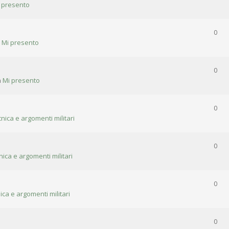
 presento
0
n
Mi presento
0
n
Mi presento
0
cnica e argomenti militari
0
nica e argomenti militari
0
ica e argomenti militari
0