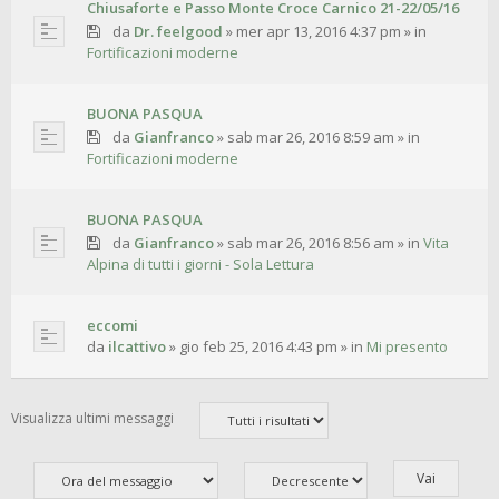
Chiusaforte e Passo Monte Croce Carnico 21-22/05/16
da
Dr. feelgood
»
mer apr 13, 2016 4:37 pm
» in
Fortificazioni moderne
BUONA PASQUA
da
Gianfranco
»
sab mar 26, 2016 8:59 am
» in
Fortificazioni moderne
BUONA PASQUA
da
Gianfranco
»
sab mar 26, 2016 8:56 am
» in
Vita
Alpina di tutti i giorni - Sola Lettura
eccomi
da
ilcattivo
»
gio feb 25, 2016 4:43 pm
» in
Mi presento
Visualizza ultimi messaggi