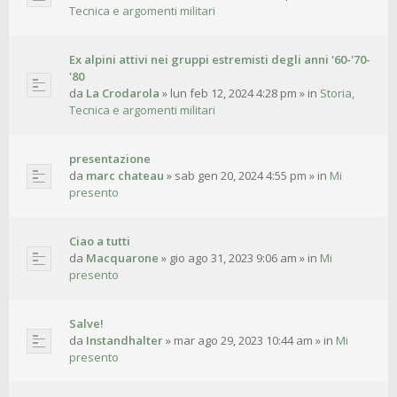
Tecnica e argomenti militari
Ex alpini attivi nei gruppi estremisti degli anni '60-'70-
'80
da
La Crodarola
»
lun feb 12, 2024 4:28 pm
» in
Storia,
Tecnica e argomenti militari
presentazione
da
marc chateau
»
sab gen 20, 2024 4:55 pm
» in
Mi
presento
Ciao a tutti
da
Macquarone
»
gio ago 31, 2023 9:06 am
» in
Mi
presento
Salve!
da
Instandhalter
»
mar ago 29, 2023 10:44 am
» in
Mi
presento