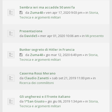
Sembra ieri ma accadde 50 anni fa
da
Zuma48
»
ven apr 17, 2020 9:03 pm
» in
Storia,
Tecnica e argomenti militari
Presentazione
da
Davide5
»
mer apr 01, 2020 10:06 am
» in
Mi presento
Bunker segreto di Hitler in Francia
da
Zuma48
»
gio mar 12, 2020 6:49 pm
» in
Storia,
Tecnica e argomenti militari
Caserma Rossi Merano
da
Claudio Zanetti
»
sab set 21, 2019 11:00 pm
» in
Ricerca dei commilitoni
Gli ungheresi e il fronte italiano
da
1°San Giusto
»
gio giu 06, 2019 1:34 pm
» in
Storia,
Tecnica e argomenti militari