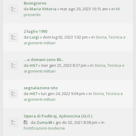
Buongiorno
da
Maria Vittoria
»
mar ago 29, 2023 10:15 am
» in
Mi
presento
2 luglio 1993
da
Luigi
»
dom lug 02, 2023 1:02 pm
» in
Storia, Tecnica e
argomenti militari
....e domani sono 80...
da
m57
»
mer gen 25, 2023 8:37 pm
» in
Storia, Tecnica e
argomenti militari
segnalazione sito
da
m57
»
lun gen 24, 2022 9:04 pm
» in
Storia, Tecnica e
argomenti militari
Opera di Podkraj, Ajdovscina (SLO )
da
Zuma48
»
gio dic 02, 2021 8:38 pm
» in
Fortificazioni moderne