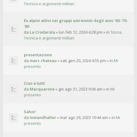
Tecnica e argomenti militari
Ex alpini attivi nei gruppi estremisti degli anni '60-'70-
'80
da
La Crodarola
»
lun feb 12, 2024 4:28 pm
» in
Storia,
Tecnica e argomenti militari
presentazione
da
marc chateau
»
sab gen 20, 2024 4:55 pm
» in
Mi
presento
Ciao a tutti
da
Macquarone
»
gio ago 31, 2023 9:06 am
» in
Mi
presento
Salve!
da
Instandhalter
»
mar ago 29, 2023 10:44 am
» in
Mi
presento