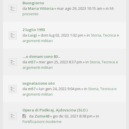
Buongiorno
da
Maria Vittoria
»
mar ago 29, 2023 10:15 am
» in
Mi
presento
2 luglio 1993
da
Luigi
»
dom lug 02, 2023 1:02 pm
» in
Storia, Tecnica e
argomenti militari
....e domani sono 80...
da
m57
»
mer gen 25, 2023 8:37 pm
» in
Storia, Tecnica e
argomenti militari
segnalazione sito
da
m57
»
lun gen 24, 2022 9:04 pm
» in
Storia, Tecnica e
argomenti militari
Opera di Podkraj, Ajdovscina (SLO )
da
Zuma48
»
gio dic 02, 2021 8:38 pm
» in
Fortificazioni moderne