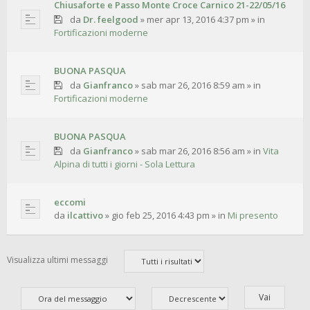
Chiusaforte e Passo Monte Croce Carnico 21-22/05/16
da
Dr. feelgood
»
mer apr 13, 2016 4:37 pm
» in
Fortificazioni moderne
BUONA PASQUA
da
Gianfranco
»
sab mar 26, 2016 8:59 am
» in
Fortificazioni moderne
BUONA PASQUA
da
Gianfranco
»
sab mar 26, 2016 8:56 am
» in
Vita
Alpina di tutti i giorni - Sola Lettura
eccomi
da
ilcattivo
»
gio feb 25, 2016 4:43 pm
» in
Mi presento
Visualizza ultimi messaggi