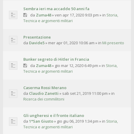
Sembra ieri ma accadde 50 anni fa
da
Zuma48
»
ven apr 17, 2020 9:03 pm
» in
Storia,
Tecnica e argomenti militari
Presentazione
da
Davide5
»
mer apr 01, 2020 10:06 am
» in
Mi presento
Bunker segreto di Hitler in Francia
da
Zuma48
»
gio mar 12, 2020 6:49 pm
» in
Storia,
Tecnica e argomenti militari
Caserma Rossi Merano
da
Claudio Zanetti
»
sab set 21, 2019 11:00 pm
» in
Ricerca dei commilitoni
Gli ungheresi e il fronte italiano
da
1°San Giusto
»
gio giu 06, 2019 1:34 pm
» in
Storia,
Tecnica e argomenti militari