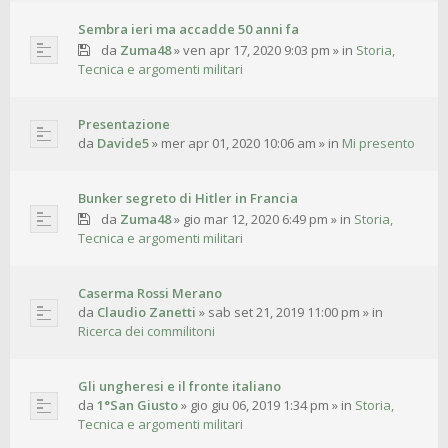
Sembra ieri ma accadde 50 anni fa
da
Zuma48
»
ven apr 17, 2020 9:03 pm
» in
Storia,
Tecnica e argomenti militari
Presentazione
da
Davide5
»
mer apr 01, 2020 10:06 am
» in
Mi presento
Bunker segreto di Hitler in Francia
da
Zuma48
»
gio mar 12, 2020 6:49 pm
» in
Storia,
Tecnica e argomenti militari
Caserma Rossi Merano
da
Claudio Zanetti
»
sab set 21, 2019 11:00 pm
» in
Ricerca dei commilitoni
Gli ungheresi e il fronte italiano
da
1°San Giusto
»
gio giu 06, 2019 1:34 pm
» in
Storia,
Tecnica e argomenti militari