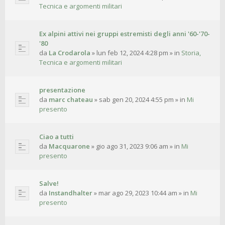
Tecnica e argomenti militari
Ex alpini attivi nei gruppi estremisti degli anni '60-'70-
'80
da
La Crodarola
»
lun feb 12, 2024 4:28 pm
» in
Storia,
Tecnica e argomenti militari
presentazione
da
marc chateau
»
sab gen 20, 2024 4:55 pm
» in
Mi
presento
Ciao a tutti
da
Macquarone
»
gio ago 31, 2023 9:06 am
» in
Mi
presento
Salve!
da
Instandhalter
»
mar ago 29, 2023 10:44 am
» in
Mi
presento