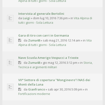
Alpina di tutti i giorni - Sola Lettura
Intervista al generale Bertolini
da
Luigi
»
dom lug 10, 2016 7:36 pm
» in
Vita Alpina di
tutti i giorni - Sola Lettura
Gara di tiro con carri in Germania
da
Zuma48
»
sab mag 21, 2016 12:14 am
» in
Vita
Alpina di tutti i giorni - Sola Lettura
Nave Scuola Amerigo Vespucci a Trieste
da
Zuma48
»
gio mag 12, 2016 3:12 pm
» in
Storia,
Tecnica e argomenti militari
VII° Settore di copertura "Monginevro"I NAS dei
Monti della Luna
da
Gianfranco
»
sab apr 30, 2016 5:09 pm
» in
Fortificazioni moderne