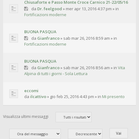
Chiusaforte e Passo Monte Croce Carnico 21-22/05/16
da
Dr. feelgood
»
mer apr 13, 2016 4:37 pm
» in
Fortificazioni moderne
BUONA PASQUA
da
Gianfranco
»
sab mar 26, 2016 8:59 am
» in
Fortificazioni moderne
BUONA PASQUA
da
Gianfranco
»
sab mar 26, 2016 8:56 am
» in
Vita
Alpina di tutti i giorni - Sola Lettura
eccomi
da
ilcattivo
»
gio feb 25, 2016 4:43 pm
» in
Mi presento
Visualizza ultimi messaggi