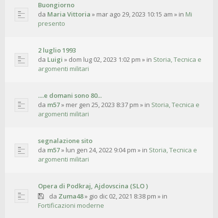
Buongiorno
da
Maria Vittoria
»
mar ago 29, 2023 10:15 am
» in
Mi
presento
2 luglio 1993
da
Luigi
»
dom lug 02, 2023 1:02 pm
» in
Storia, Tecnica e
argomenti militari
....e domani sono 80...
da
m57
»
mer gen 25, 2023 8:37 pm
» in
Storia, Tecnica e
argomenti militari
segnalazione sito
da
m57
»
lun gen 24, 2022 9:04 pm
» in
Storia, Tecnica e
argomenti militari
Opera di Podkraj, Ajdovscina (SLO )
da
Zuma48
»
gio dic 02, 2021 8:38 pm
» in
Fortificazioni moderne