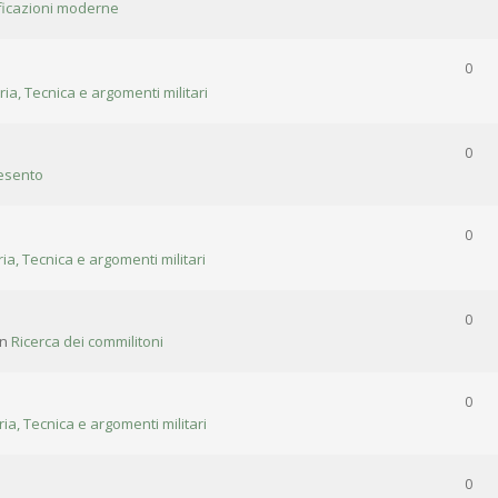
ificazioni moderne
0
ria, Tecnica e argomenti militari
0
esento
0
ria, Tecnica e argomenti militari
0
in
Ricerca dei commilitoni
0
ria, Tecnica e argomenti militari
0