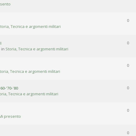
esento
0
toria, Tecnica e argomenti militari
I
0
 in
Storia, Tecnica e argomenti militari
0
toria, Tecnica e argomenti militari
'60-'70-'80
0
oria, Tecnica e argomenti militari
0
Mi presento
0