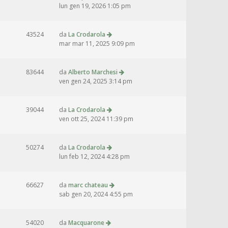
lun gen 19, 2026 1:05 pm
43524
da
La Crodarola
mar mar 11, 2025 9:09 pm
83644
da
Alberto Marchesi
ven gen 24, 2025 3:14 pm
39044
da
La Crodarola
ven ott 25, 2024 11:39 pm
50274
da
La Crodarola
lun feb 12, 2024 4:28 pm
66627
da
marc chateau
sab gen 20, 2024 4:55 pm
54020
da
Macquarone