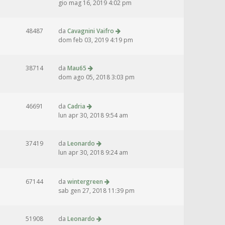
gio mag 16, 2019 4:02 pm
48487
da
Cavagnini Vaifro
dom feb 03, 2019 4:19 pm
38714
da
Mau65
dom ago 05, 2018 3:03 pm
46691
da
Cadria
lun apr 30, 2018 9:54 am
37419
da
Leonardo
lun apr 30, 2018 9:24 am
67144
da
wintergreen
sab gen 27, 2018 11:39 pm
51908
da
Leonardo