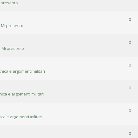
 presento
0
n
Mi presento
0
n
Mi presento
0
cnica e argomenti militari
0
nica e argomenti militari
0
ica e argomenti militari
0