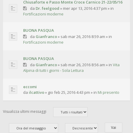
Chiusaforte e Passo Monte Croce Carnico 21-22/05/16
da
Dr. feelgood
»
mer apr 13, 2016 4:37 pm
» in
Fortificazioni moderne
BUONA PASQUA
da
Gianfranco
»
sab mar 26, 2016 8:59 am
» in
Fortificazioni moderne
BUONA PASQUA
da
Gianfranco
»
sab mar 26, 2016 8:56 am
» in
Vita
Alpina di tutti i giorni - Sola Lettura
eccomi
da
ilcattivo
»
gio feb 25, 2016 4:43 pm
» in
Mi presento
Visualizza ultimi messaggi