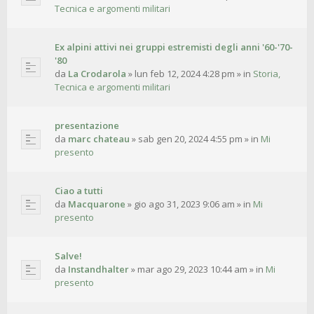
Tecnica e argomenti militari
Ex alpini attivi nei gruppi estremisti degli anni '60-'70-
'80
da
La Crodarola
»
lun feb 12, 2024 4:28 pm
» in
Storia,
Tecnica e argomenti militari
presentazione
da
marc chateau
»
sab gen 20, 2024 4:55 pm
» in
Mi
presento
Ciao a tutti
da
Macquarone
»
gio ago 31, 2023 9:06 am
» in
Mi
presento
Salve!
da
Instandhalter
»
mar ago 29, 2023 10:44 am
» in
Mi
presento