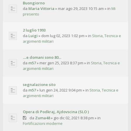
Buongiorno
da
Maria Vittoria
»
mar ago 29, 2023 10:15 am
» in
Mi
presento
2 luglio 1993
da
Luigi
»
dom lug 02, 2023 1:02 pm
» in
Storia, Tecnica e
argomenti militari
....e domani sono 80...
da
m57
»
mer gen 25, 2023 8:37 pm
» in
Storia, Tecnica e
argomenti militari
segnalazione sito
da
m57
»
lun gen 24, 2022 9:04 pm
» in
Storia, Tecnica e
argomenti militari
Opera di Podkraj, Ajdovscina (SLO )
da
Zuma48
»
gio dic 02, 2021 8:38 pm
» in
Fortificazioni moderne