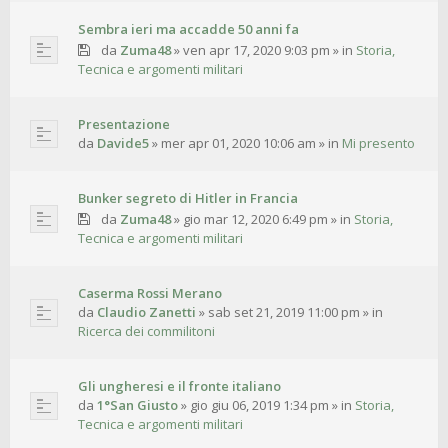
Sembra ieri ma accadde 50 anni fa
da
Zuma48
»
ven apr 17, 2020 9:03 pm
» in
Storia,
Tecnica e argomenti militari
Presentazione
da
Davide5
»
mer apr 01, 2020 10:06 am
» in
Mi presento
Bunker segreto di Hitler in Francia
da
Zuma48
»
gio mar 12, 2020 6:49 pm
» in
Storia,
Tecnica e argomenti militari
Caserma Rossi Merano
da
Claudio Zanetti
»
sab set 21, 2019 11:00 pm
» in
Ricerca dei commilitoni
Gli ungheresi e il fronte italiano
da
1°San Giusto
»
gio giu 06, 2019 1:34 pm
» in
Storia,
Tecnica e argomenti militari